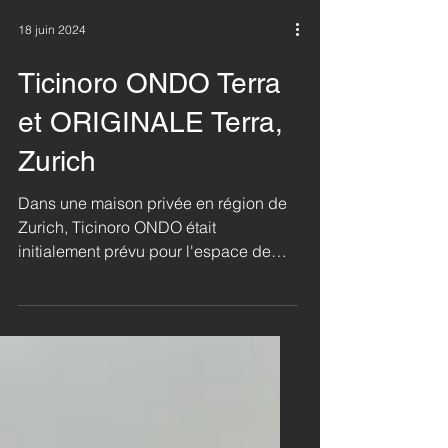
18 juin 2024
Ticinoro ONDO Terra
et ORIGINALE Terra,
Zurich
Dans une maison privée en région de
Zurich, Ticinoro ONDO était
initialement prévu pour l'espace de
vie. Mais ensuite, notre showroom a
susc