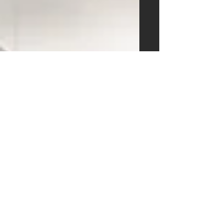
rénovation complète de son
appartement de vacances au Tessin
notre...